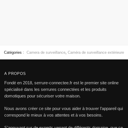
Catégories :
Camera de surveillance
,
Caméra de surveillance extérieure
A PROPOS
Fondé en 2018, serrure-connectee.fr est le premier site online
spécialisé dans les serrures connectées et les produits
domotiques pour sécuriser votre maison.
Nous avons créer ce site pour vous aider à trouver l’appareil qui
correspond le mieux à vos attentes et à vos besoins.
S’appuyant sur de experts venant de différents domaine, que ce